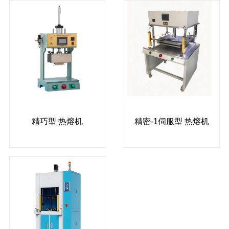
精巧型 热熔机
精密-1伺服型 热熔机